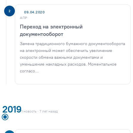
2
09.04.2020
АПР
Переход на электронный
документооборот
Замена традиционного бумажного документооборота
на электронный может обеспечить увеличение
скорости обмена важными документами и
уменьшение накладных расходов. Моментальное
согласо...
2019
1 новость · 7 лет назад